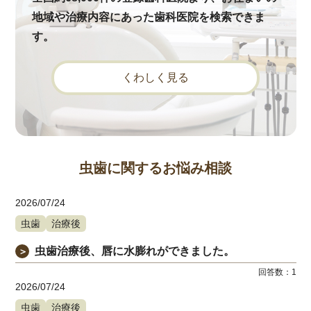
地域や治療内容にあった歯科医院を検索できま
す。
くわしく見る
虫歯に関するお悩み相談
2026/07/24
虫歯
治療後
虫歯治療後、唇に水膨れができました。
＞
回答数：
1
2026/07/24
虫歯
治療後