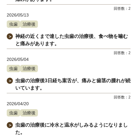
回答数：
2
2026/05/13
虫歯
治療後
神経の近くまで達した虫歯の治療後、食べ物を噛む
＞
と痛みがあります。
回答数：
2
2026/05/04
虫歯
治療後
虫歯の治療後3日経ち案舌が、痛みと歯茎の腫れが続
＞
いています。
回答数：
2
2026/04/20
虫歯
治療後
虫歯の治療後に冷水と温水がしみるようになりまし
＞
た。