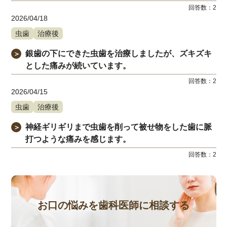
回答数：
2
2026/04/18
虫歯
治療後
銀歯の下にできた虫歯を治療しましたが、ズキズキ
＞
とした痛みが続いています。
回答数：
2
2026/04/15
虫歯
治療後
神経ギリギリまで虫歯を削って被せ物をした歯に脈
＞
打つような痛みを感じます。
回答数：
2
お口の悩みを歯科医師に相談する