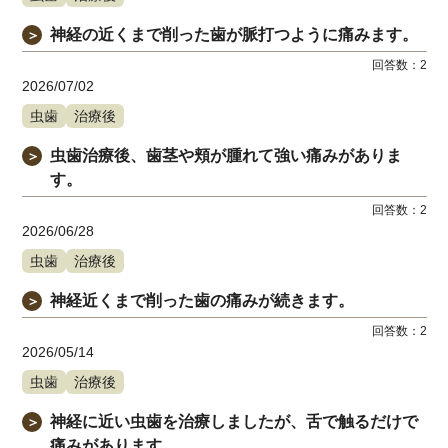
神経の近くまで削った歯が脈打つように痛みます。
＞
回答数：
2
2026/07/02
虫歯
治療後
虫歯治療後、歯茎や頬が腫れて強い痛みがありま
＞
す。
回答数：
2
2026/06/28
虫歯
治療後
神経近くまで削った歯の痛みが続きます。
＞
回答数：
2
2026/05/14
虫歯
治療後
神経に近い虫歯を治療しましたが、舌で触るだけで
＞
痛みがあります。