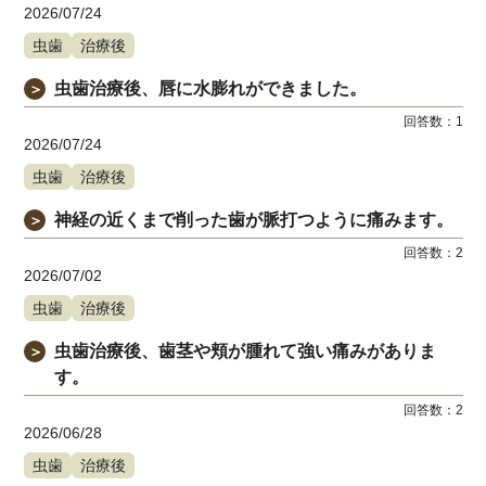
2026/07/24
虫歯
治療後
虫歯治療後、唇に水膨れができました。
＞
回答数：
1
2026/07/24
虫歯
治療後
神経の近くまで削った歯が脈打つように痛みます。
＞
回答数：
2
2026/07/02
虫歯
治療後
虫歯治療後、歯茎や頬が腫れて強い痛みがありま
＞
す。
回答数：
2
2026/06/28
虫歯
治療後