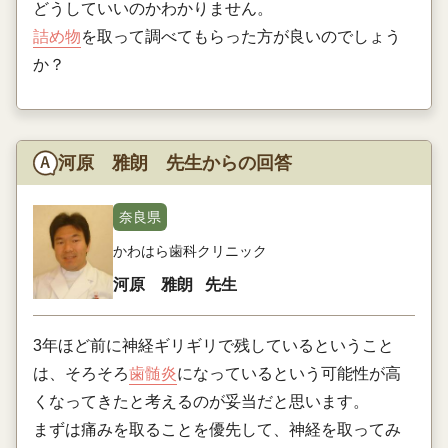
どうしていいのかわかりません。
詰め物
を取って調べてもらった方が良いのでしょう
か？
河原 雅朗 先生からの回答
奈良県
かわはら歯科クリニック
河原 雅朗
先生
3年ほど前に神経ギリギリで残しているということ
は、そろそろ
歯髄炎
になっているという可能性が高
くなってきたと考えるのが妥当だと思います。
まずは痛みを取ることを優先して、神経を取ってみ