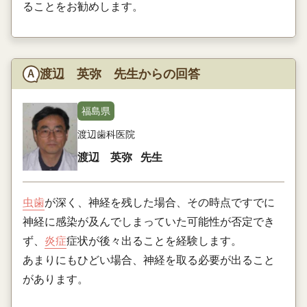
ることをお勧めします。
渡辺 英弥 先生からの回答
福島県
渡辺歯科医院
渡辺 英弥
先生
虫歯
が深く、神経を残した場合、その時点ですでに
神経に感染が及んでしまっていた可能性が否定でき
ず、
炎症
症状が後々出ることを経験します。
あまりにもひどい場合、神経を取る必要が出ること
があります。