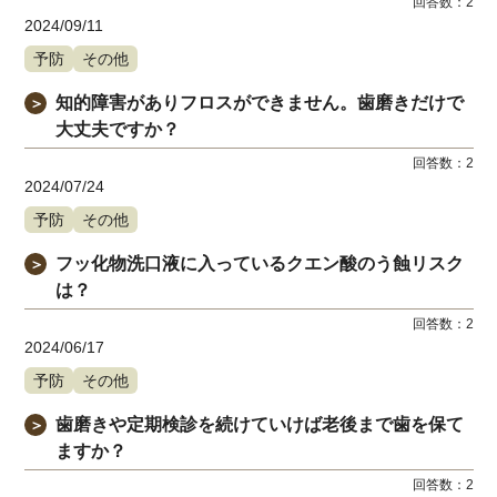
回答数：
2
2024/09/11
予防
その他
知的障害がありフロスができません。歯磨きだけで
＞
大丈夫ですか？
回答数：
2
2024/07/24
予防
その他
フッ化物洗口液に入っているクエン酸のう蝕リスク
＞
は？
回答数：
2
2024/06/17
予防
その他
歯磨きや定期検診を続けていけば老後まで歯を保て
＞
ますか？
回答数：
2