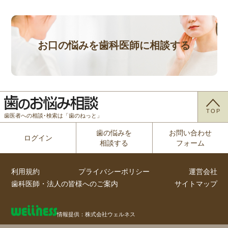
お口の悩みを歯科医師に相談する
TOP
歯医者への相談･検索は「歯のねっと」
歯の悩みを
お問い合わせ
ログイン
相談する
フォーム
利用規約
プライバシーポリシー
運営会社
歯科医師・法人の皆様へのご案内
サイトマップ
情報提供：株式会社ウェルネス