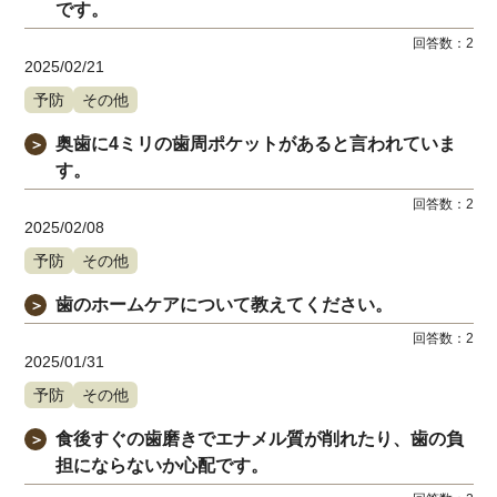
です。
回答数：
2
2025/02/21
予防
その他
奥歯に4ミリの歯周ポケットがあると言われていま
＞
す。
回答数：
2
2025/02/08
予防
その他
歯のホームケアについて教えてください。
＞
回答数：
2
2025/01/31
予防
その他
食後すぐの歯磨きでエナメル質が削れたり、歯の負
＞
担にならないか心配です。