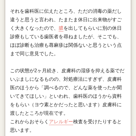
それを歯科医に伝えたところ、ただの消毒の薬だし
違うと思うと言われ、たまたま休日に出来物がすご
く大きくなったので、
膿
を出してもらいに別の休日
診療もしている歯医者を尋ねましたが、そこでも、
ほぼ診断も治療も蕁麻疹は関係ないと思うという点
まで同じ意見でした。
この状態が2ヶ月続き、皮膚科の湿疹を抑える薬でだ
いぶましになるものの、対処療法にすぎず、皮膚科
医のほうから「調べるので、どんな薬を使ったか聞
いてきてほしい」といわれ、歯科医のほうから資料
をもらい（ヨウ素とかだったと思います）皮膚科に
渡したところが現在です。
これからおそらく
アレルギー
検査を受けたりすると
思います。