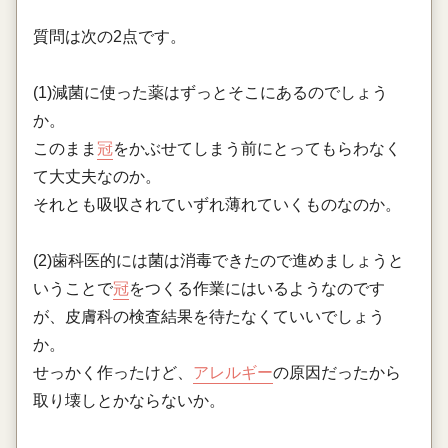
質問は次の2点です。
(1)減菌に使った薬はずっとそこにあるのでしょう
か。
このまま
冠
をかぶせてしまう前にとってもらわなく
て大丈夫なのか。
それとも吸収されていずれ薄れていくものなのか。
(2)歯科医的には菌は消毒できたので進めましょうと
いうことで
冠
をつくる作業にはいるようなのです
が、皮膚科の検査結果を待たなくていいでしょう
か。
せっかく作ったけど、
アレルギー
の原因だったから
取り壊しとかならないか。