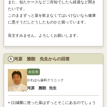
また、似たケースなどご存知でしたら経過など聞き
たいです。
このままずっと薬を飲まなくてはいけないなら健康
に悪そうだしどうしたものかと困っています。
長文すみません。よろしくお願いします。
河原 雅朗 先生からの回答
奈良県
かわはら歯科クリニック
河原 雅朗
先生
> (1)減菌に使った薬はずっとそこにあるのでしょう