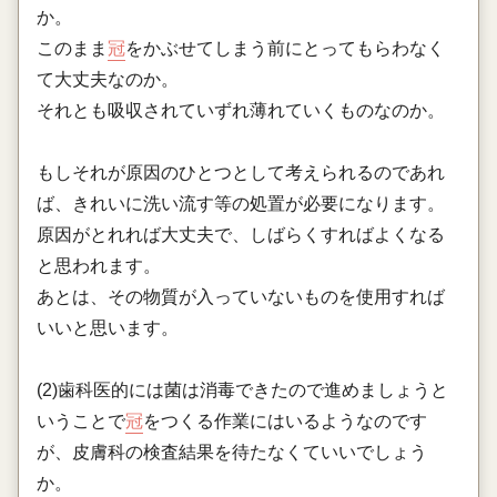
か。
このまま
冠
をかぶせてしまう前にとってもらわなく
て大丈夫なのか。
それとも吸収されていずれ薄れていくものなのか。
もしそれが原因のひとつとして考えられるのであれ
ば、きれいに洗い流す等の処置が必要になります。
原因がとれれば大丈夫で、しばらくすればよくなる
と思われます。
あとは、その物質が入っていないものを使用すれば
いいと思います。
(2)歯科医的には菌は消毒できたので進めましょうと
いうことで
冠
をつくる作業にはいるようなのです
が、皮膚科の検査結果を待たなくていいでしょう
か。