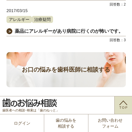
回答数：
2
2017/03/15
アレルギー
治療疑問
薬品にアレルギーがあり病院に行くのが怖いです。
＞
回答数：
3
お口の悩みを歯科医師に相談する
TOP
歯医者への相談･検索は「歯のねっと」
歯の悩みを
お問い合わせ
ログイン
相談する
フォーム