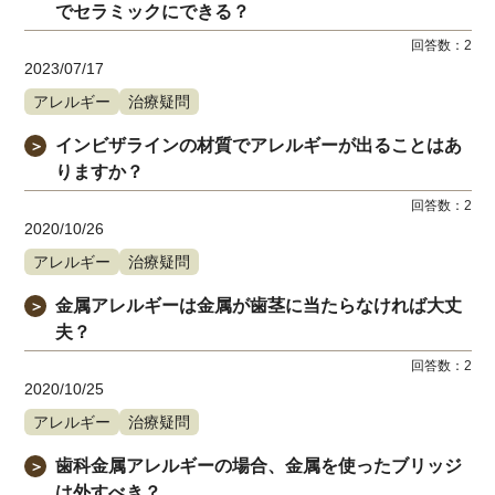
でセラミックにできる？
回答数：
2
2023/07/17
アレルギー
治療疑問
インビザラインの材質でアレルギーが出ることはあ
＞
りますか？
回答数：
2
2020/10/26
アレルギー
治療疑問
金属アレルギーは金属が歯茎に当たらなければ大丈
＞
夫？
回答数：
2
2020/10/25
アレルギー
治療疑問
歯科金属アレルギーの場合、金属を使ったブリッジ
＞
は外すべき？