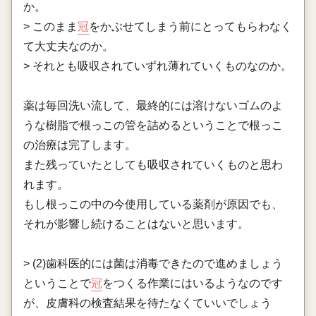
か。
> このまま
冠
をかぶせてしまう前にとってもらわなく
て大丈夫なのか。
> それとも吸収されていずれ薄れていくものなのか。
薬は毎回洗い流して、最終的には溶けないゴムのよ
うな樹脂で根っこの管を詰めるということで根っこ
の治療は完了します。
また残っていたとしても吸収されていくものと思わ
れます。
もし根っこの中の今使用している薬剤が原因でも、
それが影響し続けることはないと思います。
> (2)歯科医的には菌は消毒できたので進めましょう
ということで
冠
をつくる作業にはいるようなのです
が、皮膚科の検査結果を待たなくていいでしょう