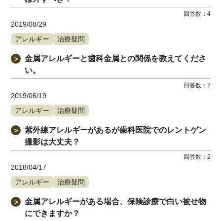
回答数：
4
2019/08/29
アレルギー
治療疑問
金属アレルギーと歯科金属との関係を教えてくださ
＞
い。
回答数：
2
2019/06/19
アレルギー
治療疑問
紫外線アレルギーがあるが歯科医院でのレントゲン
＞
撮影は大丈夫？
回答数：
2
2018/04/17
アレルギー
治療疑問
金属アレルギーがある場合、保険診療で白い被せ物
＞
にできますか？