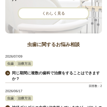
くわしく見る
虫歯に関するお悩み相談
2026/07/09
虫歯
治療方法
同じ期間に複数の歯科で治療をすることはできます
＞
か？
回答数：
2
2026/06/17
虫歯
治療方法