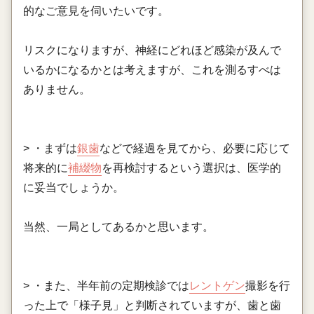
的なご意見を伺いたいです。
リスクになりますが、神経にどれほど感染が及んで
いるかになるかとは考えますが、これを測るすべは
ありません。
> ・まずは
銀歯
などで経過を見てから、必要に応じて
将来的に
補綴物
を再検討するという選択は、医学的
に妥当でしょうか。
当然、一局としてあるかと思います。
> ・また、半年前の定期検診では
レントゲン
撮影を行
った上で「様子見」と判断されていますが、歯と歯