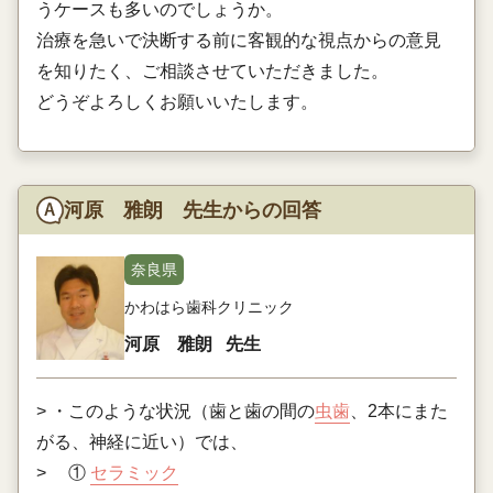
うケースも多いのでしょうか。
治療を急いで決断する前に客観的な視点からの意見
を知りたく、ご相談させていただきました。
どうぞよろしくお願いいたします。
河原 雅朗 先生からの回答
奈良県
かわはら歯科クリニック
河原 雅朗
先生
> ・このような状況（歯と歯の間の
虫歯
、2本にまた
がる、神経に近い）では、
> ①
セラミック