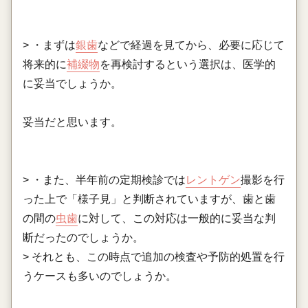
> ・まずは
銀歯
などで経過を見てから、必要に応じて
将来的に
補綴物
を再検討するという選択は、医学的
に妥当でしょうか。
妥当だと思います。
> ・また、半年前の定期検診では
レントゲン
撮影を行
った上で「様子見」と判断されていますが、歯と歯
の間の
虫歯
に対して、この対応は一般的に妥当な判
断だったのでしょうか。
> それとも、この時点で追加の検査や予防的処置を行
うケースも多いのでしょうか。