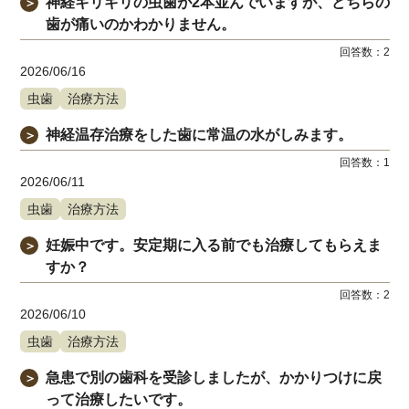
神経ギリギリの虫歯が2本並んでいますが、どちらの
＞
歯が痛いのかわかりません。
回答数：
2
2026/06/16
虫歯
治療方法
神経温存治療をした歯に常温の水がしみます。
＞
回答数：
1
2026/06/11
虫歯
治療方法
妊娠中です。安定期に入る前でも治療してもらえま
＞
すか？
回答数：
2
2026/06/10
虫歯
治療方法
急患で別の歯科を受診しましたが、かかりつけに戻
＞
って治療したいです。