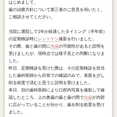
はじめまして。
歯の治療方針について第三者のご意見を伺いたく、
ご相談させてください。
当院に通院して1年が経過したタイミング（半年前）
の定期検診時に
レントゲン
撮影を行いました。
その際、歯と歯の間に
虫歯
の可能性があると説明を
受けましたが、現時点では様子見との判断になりま
した。
昨日、定期検診を受けた際は、その定期検診を担当
した歯科医師から目視での確認のみで、表面を少し
削る程度で済むと思うと説明を受けました。
本日、別の歯科医師により口腔内写真を撮影して確
認したところ、上の奥歯の歯と歯の間で
虫歯
が内部
に広がっていることが分かり、歯を削る処置を受け
ました。