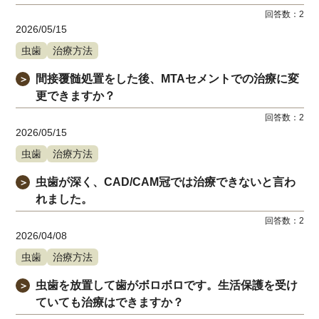
回答数：
2
2026/05/15
虫歯
治療方法
間接覆髄処置をした後、MTAセメントでの治療に変
＞
更できますか？
回答数：
2
2026/05/15
虫歯
治療方法
虫歯が深く、CAD/CAM冠では治療できないと言わ
＞
れました。
回答数：
2
2026/04/08
虫歯
治療方法
虫歯を放置して歯がボロボロです。生活保護を受け
＞
ていても治療はできますか？