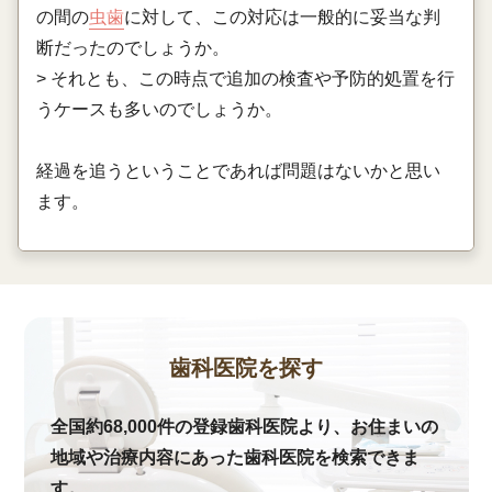
の間の
虫歯
に対して、この対応は一般的に妥当な判
断だったのでしょうか。
> それとも、この時点で追加の検査や予防的処置を行
うケースも多いのでしょうか。
経過を追うということであれば問題はないかと思い
ます。
歯科医院を探す
全国約68,000件の登録歯科医院より、お住まいの
地域や治療内容にあった歯科医院を検索できま
す。