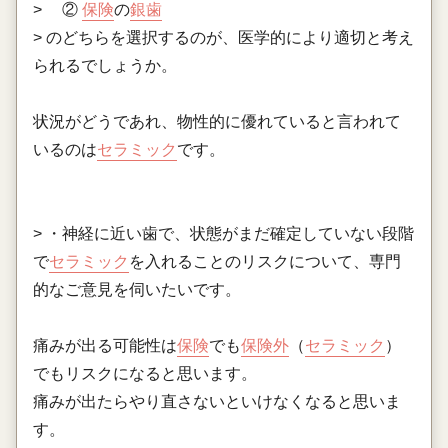
> ②
保険
の
銀歯
> のどちらを選択するのが、医学的により適切と考え
られるでしょうか。
状況がどうであれ、物性的に優れていると言われて
いるのは
セラミック
です。
> ・神経に近い歯で、状態がまだ確定していない段階
で
セラミック
を入れることのリスクについて、専門
的なご意見を伺いたいです。
痛みが出る可能性は
保険
でも
保険外
（
セラミック
）
でもリスクになると思います。
痛みが出たらやり直さないといけなくなると思いま
す。