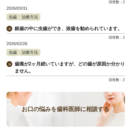
回答数：
2
2026/03/31
虫歯
治療方法
銀歯の中に虫歯ができ、抜歯を勧められています。
＞
回答数：
2
2026/02/26
虫歯
治療方法
歯痛が2ヶ月続いていますが、どの歯が原因か分かり
＞
ません。
回答数：
2
お口の悩みを歯科医師に相談する