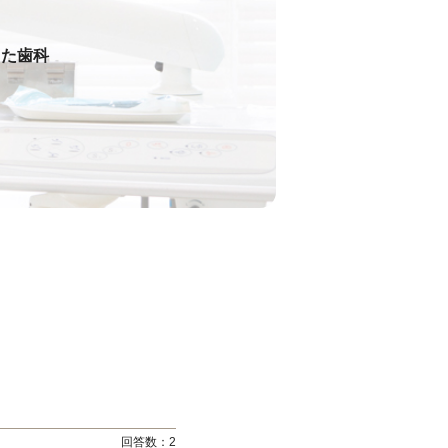
った歯科
回答数：
2