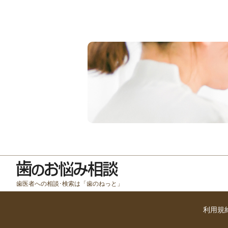
歯医者への相談･検索は「歯のねっと」
利用規