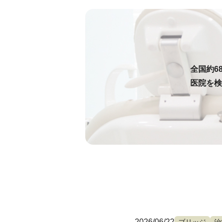
全国約6
医院を検
2026/06/22
ブリッジ
治