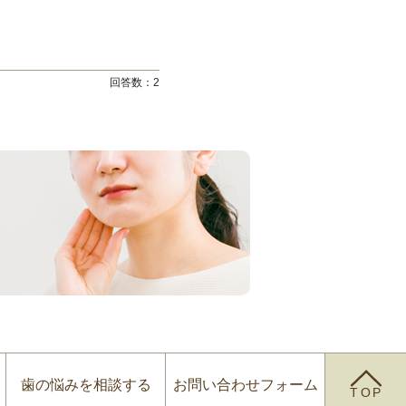
回答数：
2
歯の悩みを
相談する
お問い合わせ
フォーム
TOP