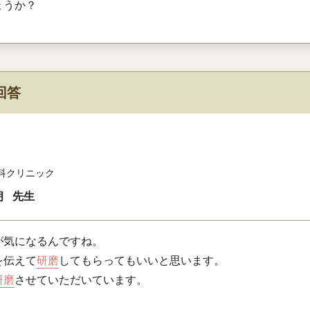
ょうか？
回答
科クリニック
朗
先生
が気になるんですね。
を伝えて
研磨
してもらってもいいと思います。
研磨
させていただいています。