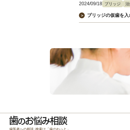
2024/09/18
ブリッジ
治
ブリッジの仮歯を入
＞
歯医者への相談･検索は「歯のねっと」