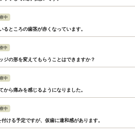
療中
いるところの歯茎が赤くなっています。
療中
ッジの形を変えてもらうことはできますか？
療中
てから痛みを感じるようになりました。
療中
を付ける予定ですが、仮歯に違和感があります。