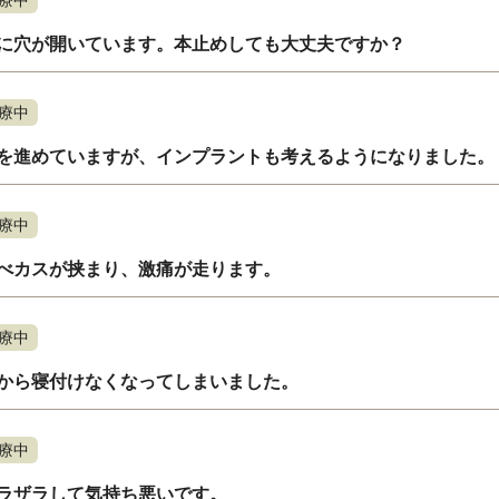
に穴が開いています。本止めしても大丈夫ですか？
療中
を進めていますが、インプラントも考えるようになりました。
療中
べカスが挟まり、激痛が走ります。
療中
から寝付けなくなってしまいました。
療中
ラザラして気持ち悪いです。