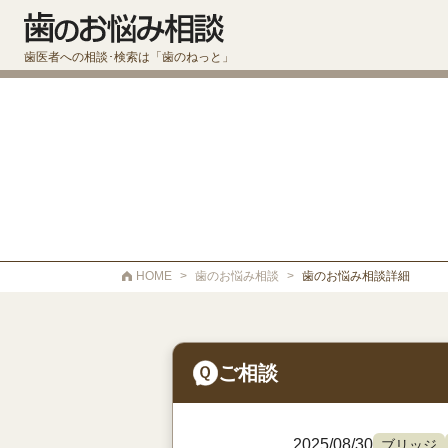
歯医者への相談･検索は「歯のねっと」
HOME
>
歯のお悩み相談
>
歯のお悩み相談詳細
ご相談
2025/08/30
ブリッジ