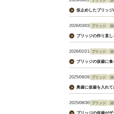
仮止めしたブリッジ
＞
2026/03/03
ブリッジ
治
ブリッジの作り直し
＞
2026/02/21
ブリッジ
治
ブリッジの仮歯に食
＞
2025/09/26
ブリッジ
治
奥歯に仮歯を入れて
＞
2025/08/30
ブリッジ
治
ブリッジの仮歯がザ
＞