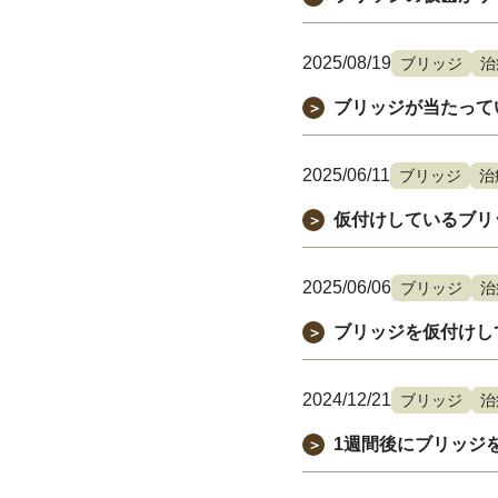
2025/08/19
ブリッジ
治
ブリッジが当たって
＞
2025/06/11
ブリッジ
治
仮付けしているブリ
＞
2025/06/06
ブリッジ
治
ブリッジを仮付けし
＞
2024/12/21
ブリッジ
治
1週間後にブリッジ
＞