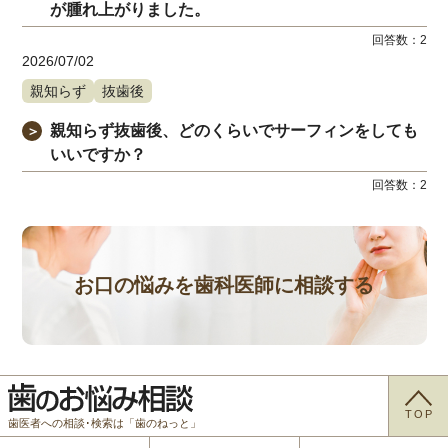
が腫れ上がりました。
回答数：
2
2026/07/02
親知らず
抜歯後
親知らず抜歯後、どのくらいでサーフィンをしても
＞
いいですか？
回答数：
2
お口の悩みを歯科医師に相談する
TOP
歯医者への相談･検索は「歯のねっと」