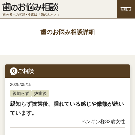
MENU
歯医者への相談･検索は「歯のねっと」
歯のお悩み相談詳細
ご相談
2025/05/15
親知らず
抜歯後
親知らず抜歯後、腫れている感じや微熱が続い
ています。
ペンギン様
32歳
女性