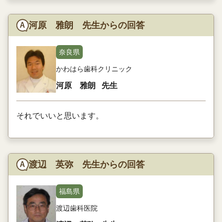
河原 雅朗 先生からの回答
奈良県
かわはら歯科クリニック
河原 雅朗
先生
それでいいと思います。
渡辺 英弥 先生からの回答
福島県
渡辺歯科医院