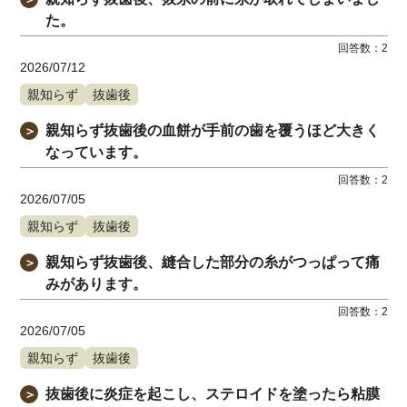
た。
回答数：
2
2026/07/12
親知らず
抜歯後
親知らず抜歯後の血餅が手前の歯を覆うほど大きく
＞
なっています。
回答数：
2
2026/07/05
親知らず
抜歯後
親知らず抜歯後、縫合した部分の糸がつっぱって痛
＞
みがあります。
回答数：
2
2026/07/05
親知らず
抜歯後
抜歯後に炎症を起こし、ステロイドを塗ったら粘膜
＞