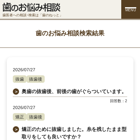
MENU
歯医者への相談･検索は「歯のねっと」
歯のお悩み相談検索結果
2026/07/27
抜歯
抜歯後
奥歯の抜歯後、前後の歯がぐらついています。
＞
回答数：
2
2026/07/27
矯正
抜歯後
矯正のために抜歯しました。糸を残したまま型
＞
取りをしても良いですか？