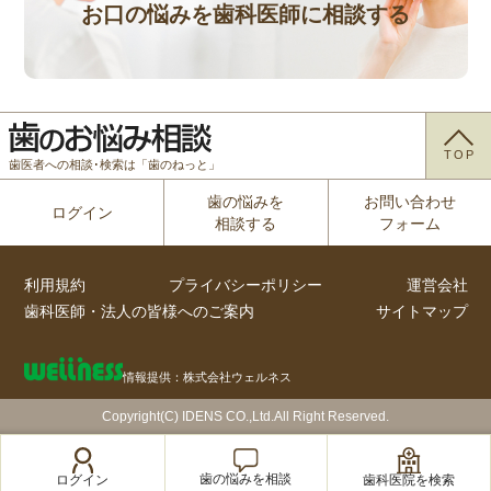
お口の悩みを歯科医師に相談する
TOP
歯医者への相談･検索は「歯のねっと」
歯の悩みを
お問い合わせ
ログイン
相談する
フォーム
利用規約
プライバシーポリシー
運営会社
歯科医師・法人の皆様へのご案内
サイトマップ
情報提供：株式会社ウェルネス
Copyright(C) IDENS CO.,Ltd.All Right Reserved.
歯の悩みを相談
歯科医院を検索
ログイン