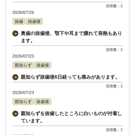
回答数：
2
2026/07/26
抜歯
抜歯後
奥歯の抜歯後、顎下や耳まで腫れて発熱もあり
＞
ます。
回答数：
2
2026/07/23
親知らず
抜歯後
親知らず抜歯後6日経っても痛みがあります。
＞
回答数：
2
2026/07/23
親知らず
抜歯後
親知らずを抜歯したところに白いものが付着し
＞
ています。
回答数：
2