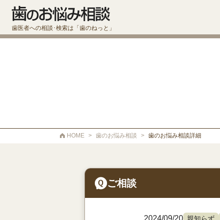
歯医者への相談･検索は「歯のねっと」
HOME
>
歯のお悩み相談
>
歯のお悩み相談詳細
ご相談
2024/09/20
親知らず