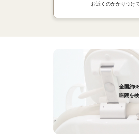
お近くのかかりつけ
全国約6
医院を検