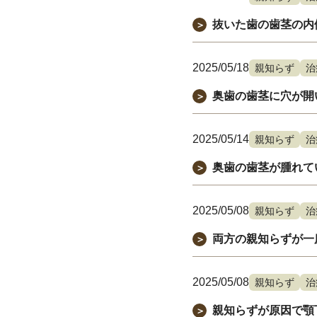
抜いた歯の歯茎の内
＞
2025/05/18
親知らず
治
奥歯の歯茎に穴が開
＞
2025/05/14
親知らず
治
奥歯の歯茎が腫れて
＞
2025/05/08
親知らず
治
両方の親知らずが一
＞
2025/05/08
親知らず
治
親知らずが原因で顎
＞