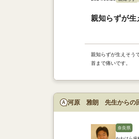
親知らずが生
親知らずが生えそう
首まで痛いです。
河原 雅朗 先生からの
奈良県
かわはら歯