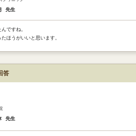
朗
先生
たんですね。
ったほうがいいと思います。
回答
院
弥
先生