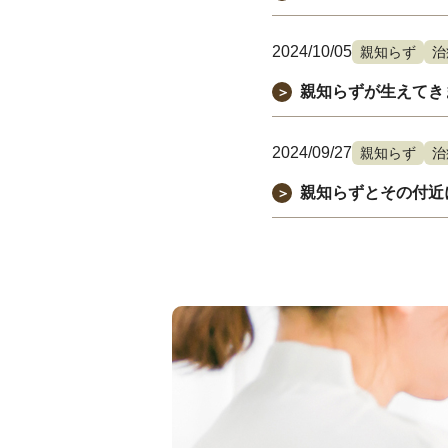
2024/10/05
親知らず
治
親知らずが生えてき
＞
2024/09/27
親知らず
治
親知らずとその付近
＞