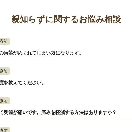
親知らずに関するお悩み相談
療前
の歯茎がめくれてしまい気になります。
療前
度を教えてください。
療前
て奥歯が痛いです。痛みを軽減する方法はありますか？
療前