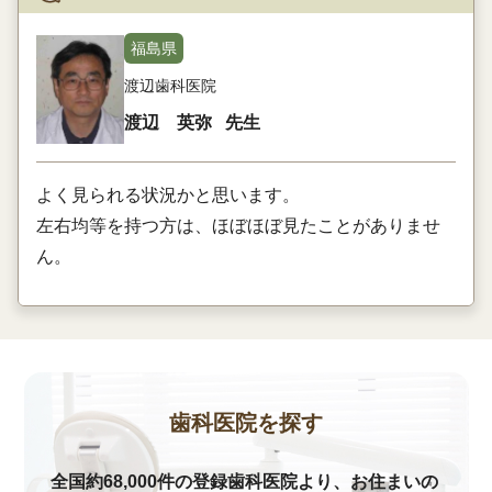
福島県
渡辺歯科医院
渡辺 英弥
先生
よく見られる状況かと思います。
左右均等を持つ方は、ほぼほぼ見たことがありませ
ん。
歯科医院を探す
全国約68,000件の登録歯科医院より、お住まいの