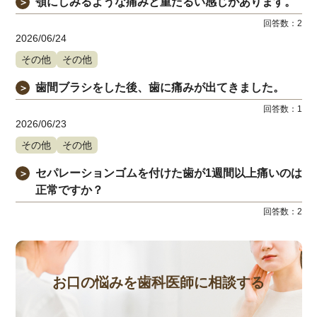
顎にしみるような痛みと重だるい感じがあります。
＞
回答数：
2
2026/06/24
その他
その他
歯間ブラシをした後、歯に痛みが出てきました。
＞
回答数：
1
2026/06/23
その他
その他
セパレーションゴムを付けた歯が1週間以上痛いのは
＞
正常ですか？
回答数：
2
お口の悩みを歯科医師に相談する