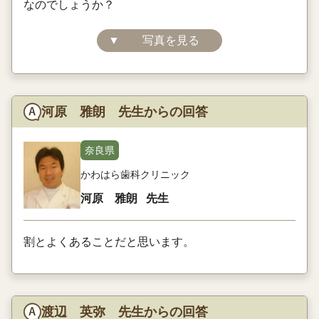
なのでしょうか？
▼
写真を見る
河原 雅朗 先生からの回答
奈良県
かわはら歯科クリニック
河原 雅朗
先生
割とよくあることだと思います。
渡辺 英弥 先生からの回答