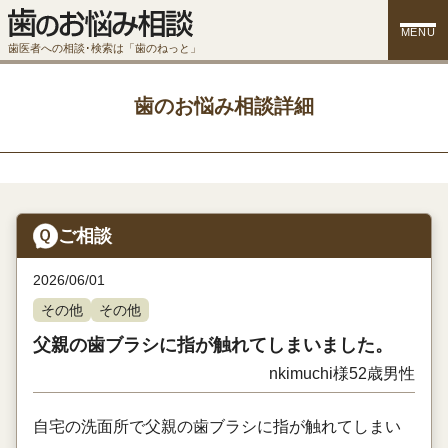
MENU
歯医者への相談･検索は「歯のねっと」
歯のお悩み相談詳細
ご相談
2026/06/01
その他
その他
父親の歯ブラシに指が触れてしまいました。
nkimuchi様
52歳
男性
自宅の洗面所で父親の歯ブラシに指が触れてしまい