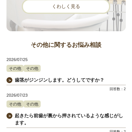
くわしく見る
その他に関するお悩み相談
2026/07/25
その他
その他
歯茎がジンジンします。どうしてですか？
＞
回答数：
2
2026/07/23
その他
その他
起きたら前歯が裏から押されているような感じがし
＞
ます。
回答数：
2