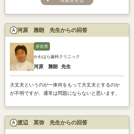
▼
写真を見る
河原 雅朗 先生からの回答
奈良県
かわはら歯科クリニック
河原 雅朗
先生
大丈夫というのが一体何をもって大丈夫とするのか
が不明ですが、通常は問題にならないと思います。
渡辺 英弥 先生からの回答