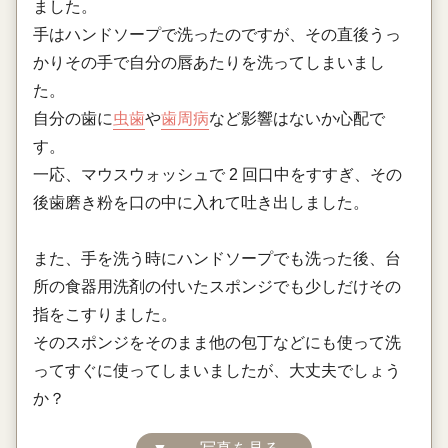
ました。
手はハンドソープで洗ったのですが、その直後うっ
かりその手で自分の唇あたりを洗ってしまいまし
た。
自分の歯に
虫歯
や
歯周病
など影響はないか心配で
す。
一応、マウスウォッシュで 2 回口中をすすぎ、その
後歯磨き粉を口の中に入れて吐き出しました。
また、手を洗う時にハンドソープでも洗った後、台
所の食器用洗剤の付いたスポンジでも少しだけその
指をこすりました。
そのスポンジをそのまま他の包丁などにも使って洗
ってすぐに使ってしまいましたが、大丈夫でしょう
か？