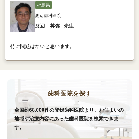
福島県
渡辺歯科医院
渡辺 英弥
先生
特に問題はないと思います。
歯科医院を探す
全国約68,000件の登録歯科医院より、お住まいの
地域や治療内容にあった歯科医院を検索できま
す。