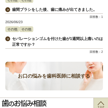
歯間ブラシをした後、歯に痛みが出てきました。
＞
回答数：
1
2026/06/23
その他
その他
セパレーションゴムを付けた歯が1週間以上痛いのは
＞
正常ですか？
回答数：
2
お口の悩みを歯科医師に相談する
TOP