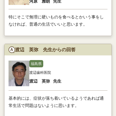
河原 雅朗
先生
特にそこで無理に硬いものを食べるとかいう事をし
なければ、普通の生活でいいと思います。
渡辺 英弥 先生からの回答
福島県
渡辺歯科医院
渡辺 英弥
先生
基本的には、症状が落ち着いているようであれば通
常生活で問題はないように思います。