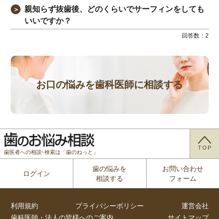
親知らず抜歯後、どのくらいでサーフィンをしても
＞
いいですか？
回答数：
2
お口の悩みを歯科医師に相談する
TOP
歯医者への相談･検索は「歯のねっと」
歯の悩みを
お問い合わせ
ログイン
相談する
フォーム
利用規約
プライバシーポリシー
運営会社
歯科医師・法人の皆様へのご案内
サイトマップ