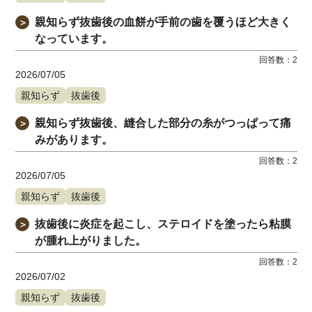
親知らず抜歯後の血餅が手前の歯を覆うほど大きく
＞
なっています。
回答数：
2
2026/07/05
親知らず
抜歯後
親知らず抜歯後、縫合した部分の糸がつっぱって痛
＞
みがあります。
回答数：
2
2026/07/05
親知らず
抜歯後
抜歯後に炎症を起こし、ステロイドを塗ったら粘膜
＞
が腫れ上がりました。
回答数：
2
2026/07/02
親知らず
抜歯後