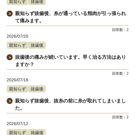
親知らず
抜歯後
親知らず抜歯後、糸が通っている頬肉が引っ張られ
＞
て痛みます。
回答数：
2
2026/07/20
親知らず
抜歯後
抜歯後の痛みが続いています。早く治る方法はあり
＞
ますか？
回答数：
2
2026/07/18
親知らず
抜歯後
親知らず抜歯後、抜糸の前に糸が取れてしまいまし
＞
た。
回答数：
2
2026/07/12
親知らず
抜歯後