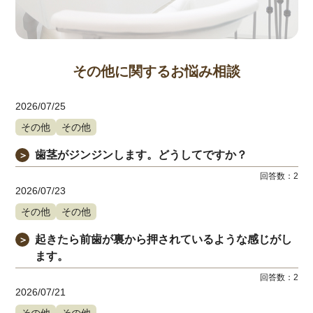
その他に関するお悩み相談
2026/07/25
その他
その他
歯茎がジンジンします。どうしてですか？
＞
回答数：
2
2026/07/23
その他
その他
起きたら前歯が裏から押されているような感じがし
＞
ます。
回答数：
2
2026/07/21
その他
その他