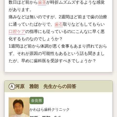
数日ほど前から
歯茎
が時折ムズムズするような感覚
があります。
痛みなどは無いのですが、2週間ほど前まで歯の治療
に通っていたばかりで、
歯石
取りなどもしてもらい
口腔ケア
の指導にも従っているのにこんなに早く悪
化するものなのでしょうか？
1週間ほど前から体調が悪く食事もあまり摂れておら
ず、それが原因の可能性もあるという話も聞きまし
たが、早めに歯科医を受診すべきでしょうか？
河原 雅朗 先生からの回答
奈良県
かわはら歯科クリニック