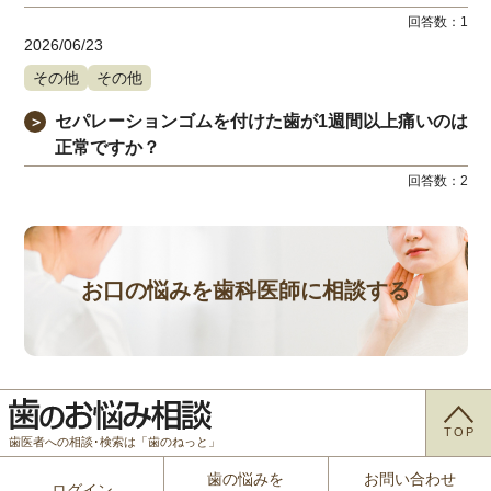
回答数：
1
2026/06/23
その他
その他
セパレーションゴムを付けた歯が1週間以上痛いのは
＞
正常ですか？
回答数：
2
お口の悩みを歯科医師に相談する
TOP
歯医者への相談･検索は「歯のねっと」
歯の悩みを
お問い合わせ
ログイン