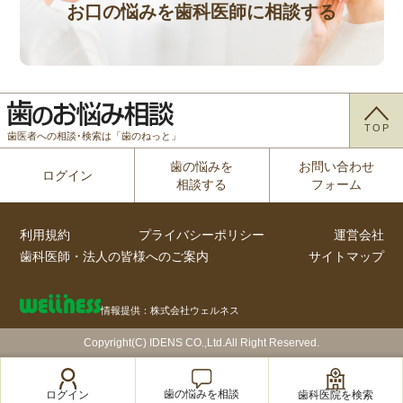
お口の悩みを歯科医師に相談する
TOP
歯医者への相談･検索は「歯のねっと」
歯の悩みを
お問い合わせ
ログイン
相談する
フォーム
利用規約
プライバシーポリシー
運営会社
歯科医師・法人の皆様へのご案内
サイトマップ
情報提供：株式会社ウェルネス
Copyright(C) IDENS CO.,Ltd.All Right Reserved.
歯の悩みを相談
歯科医院を検索
ログイン