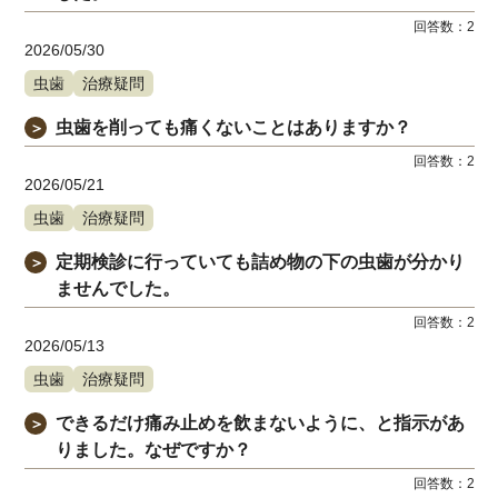
回答数：
2
2026/05/30
虫歯
治療疑問
虫歯を削っても痛くないことはありますか？
＞
回答数：
2
2026/05/21
虫歯
治療疑問
定期検診に行っていても詰め物の下の虫歯が分かり
＞
ませんでした。
回答数：
2
2026/05/13
虫歯
治療疑問
できるだけ痛み止めを飲まないように、と指示があ
＞
りました。なぜですか？
回答数：
2