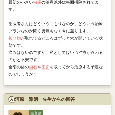
最初の小さい
虫歯
の治療以外は毎回掃除されてま
す。
歯医者さんはどういうつもりなのか、どういう治療
プランなのか聞く勇気もなく今に至ります。
被せ物
が取れてるところはずっと穴が開いている状
態です。
痛みはないのですが、私としてはいつ治療が終わる
のかと不安です。
全部の歯の
歯石
や
歯垢
を取ってから治療する予定な
のでしょうか？
河原 雅朗 先生からの回答
奈良県