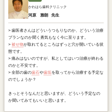
かわはら歯科クリニック
河原 雅朗
先生
> 歯医者さんはどういうつもりなのか、どういう治療
プランなのか聞く勇気もなく今に至ります。
>
被せ物
が取れてるところはずっと穴が開いている状
態です。
> 痛みはないのですが、私としてはいつ治療が終わる
のかと不安です。
> 全部の歯の
歯石
や
歯垢
を取ってから治療する予定な
のでしょうか？
きっとそうなんだと思いますが、どういう予定なの
か聞いてみてもいいと思います。