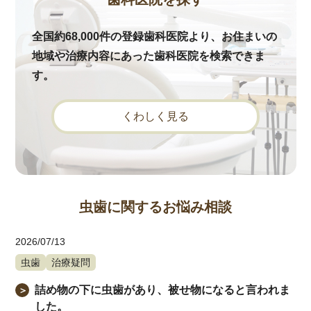
全国約68,000件の登録歯科医院より、お住まいの
地域や治療内容にあった歯科医院を検索できま
す。
くわしく見る
虫歯に関するお悩み相談
2026/07/13
虫歯
治療疑問
詰め物の下に虫歯があり、被せ物になると言われま
＞
した。