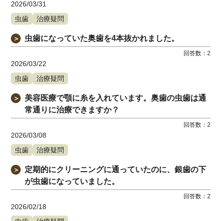
2026/03/31
虫歯
治療疑問
虫歯になっていた奥歯を4本抜かれました。
＞
回答数：
2
2026/03/22
虫歯
治療疑問
美容医療で顎に糸を入れています。奥歯の虫歯は通
＞
常通りに治療できますか？
回答数：
2
2026/03/08
虫歯
治療疑問
定期的にクリーニングに通っていたのに、銀歯の下
＞
が虫歯になっていました。
回答数：
2
2026/02/18