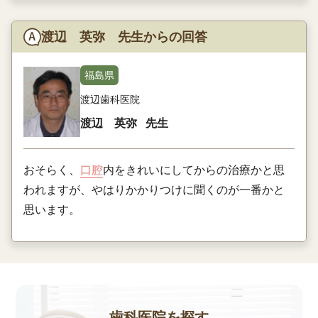
渡辺 英弥 先生からの回答
福島県
渡辺歯科医院
渡辺 英弥
先生
おそらく、
口腔
内をきれいにしてからの治療かと思
われますが、やはりかかりつけに聞くのが一番かと
思います。
歯科医院を探す