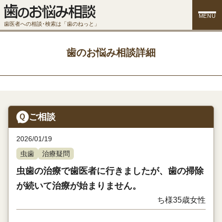
MENU
歯医者への相談･検索は「歯のねっと」
歯のお悩み相談詳細
ご相談
2026/01/19
虫歯
治療疑問
虫歯の治療で歯医者に行きましたが、歯の掃除
が続いて治療が始まりません。
ち様
35歳
女性