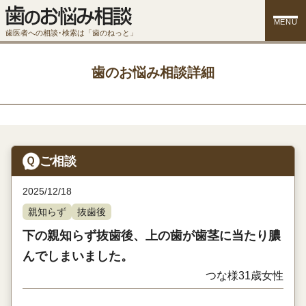
MENU
歯医者への相談･検索は「歯のねっと」
歯のお悩み相談詳細
ご相談
2025/12/18
親知らず
抜歯後
下の親知らず抜歯後、上の歯が歯茎に当たり膿
んでしまいました。
つな様
31歳
女性