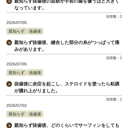
親知らず抜歯後の血餅が手前の歯を覆うほど大きく
＞
なっています。
回答数：
2
2026/07/05
親知らず
抜歯後
親知らず抜歯後、縫合した部分の糸がつっぱって痛
＞
みがあります。
回答数：
2
2026/07/05
親知らず
抜歯後
抜歯後に炎症を起こし、ステロイドを塗ったら粘膜
＞
が腫れ上がりました。
回答数：
2
2026/07/02
親知らず
抜歯後
親知らず抜歯後、どのくらいでサーフィンをしても
＞