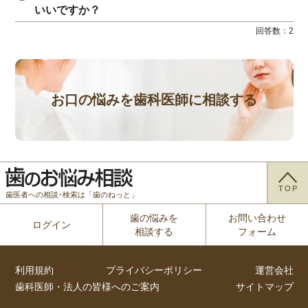
いいですか？
回答数：
2
お口の悩みを歯科医師に相談する
TOP
歯医者への相談･検索は「歯のねっと」
歯の悩みを
お問い合わせ
ログイン
相談する
フォーム
利用規約
プライバシーポリシー
運営会社
歯科医師・法人の皆様へのご案内
サイトマップ