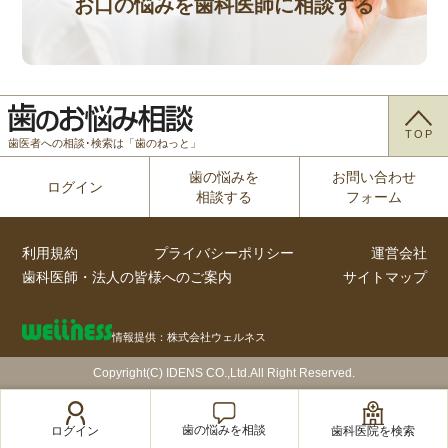
お口の悩みを歯科医師に相談する
TOP
歯医者への相談･検索は「歯のねっと」
歯の悩みを
お問い合わせ
ログイン
相談する
フォーム
利用規約
プライバシーポリシー
運営会社
歯科医師・法人の皆様へのご案内
サイトマップ
情報提供：株式会社ウェルネス
Copyright(C) IDENS CO.,Ltd.All Right Reserved.
歯の悩みを相談
歯科医院を検索
ログイン