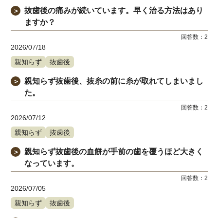
抜歯後の痛みが続いています。早く治る方法はあり
＞
ますか？
回答数：
2
2026/07/18
親知らず
抜歯後
親知らず抜歯後、抜糸の前に糸が取れてしまいまし
＞
た。
回答数：
2
2026/07/12
親知らず
抜歯後
親知らず抜歯後の血餅が手前の歯を覆うほど大きく
＞
なっています。
回答数：
2
2026/07/05
親知らず
抜歯後