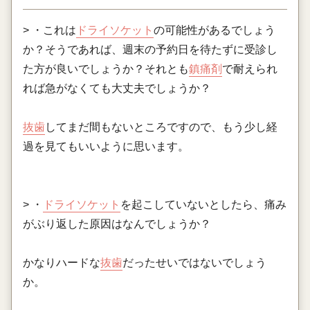
> ・これは
ドライソケット
の可能性があるでしょう
か？そうであれば、週末の予約日を待たずに受診し
た方が良いでしょうか？それとも
鎮痛剤
で耐えられ
れば急がなくても大丈夫でしょうか？
抜歯
してまだ間もないところですので、もう少し経
過を見てもいいように思います。
> ・
ドライソケット
を起こしていないとしたら、痛み
がぶり返した原因はなんでしょうか？
かなりハードな
抜歯
だったせいではないでしょう
か。