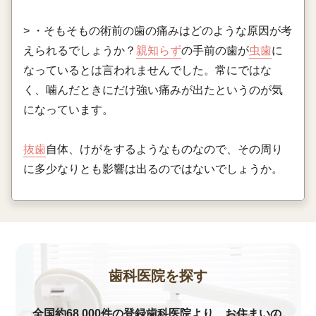
> ・そもそもの術前の歯の痛みはどのような原因が考
えられるでしょうか？
親知らず
の手前の歯が
虫歯
に
なっているとは言われませんでした。常にではな
く、噛んだときにだけ強い痛みが出たというのが気
になっています。
抜歯
自体、けがをするようなものなので、その周り
に多少なりとも影響は出るのではないでしょうか。
歯科医院を探す
全国約68,000件の登録歯科医院より、お住まいの