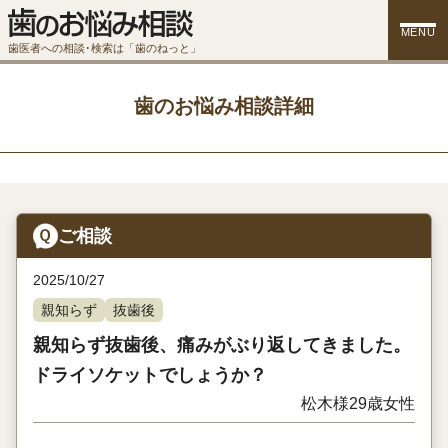
MENU
歯医者への相談･検索は「歯のねっと」
歯のお悩み相談詳細
ご相談
2025/10/27
親知らず
抜歯後
親知らず抜歯後、痛みがぶり返してきました。
ドライソケットでしょうか？
松木様
29歳
女性