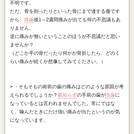
不明です。
ただ、骨を削ったりといった骨にまで達する傷です
から、
抜歯
後1～2週間痛みが出ても何の不思議もあ
りません。
逆に痛みが無いということのほうが不思議だと思い
ませんか？
（どこか手の骨だったり何かが骨折したら、どのく
らい痛みが続くか想像してみてください。）
> ・そもそもの術前の歯の痛みはどのような原因が考
えられるでしょうか？
親知らず
の手前の歯が
虫歯
に
なっているとは言われませんでした。常にではな
く、噛んだときにだけ強い痛みが出たというのが気
になっています。