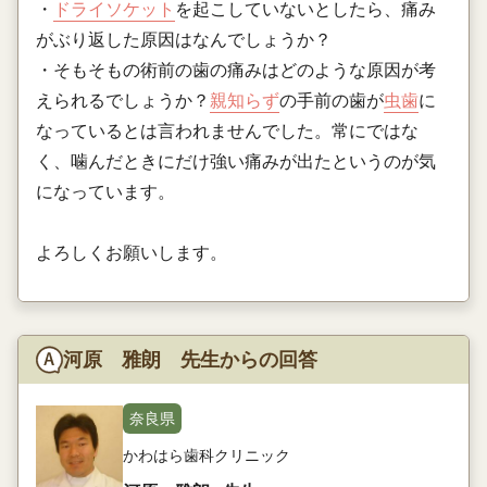
・
ドライソケット
を起こしていないとしたら、痛み
がぶり返した原因はなんでしょうか？
・そもそもの術前の歯の痛みはどのような原因が考
えられるでしょうか？
親知らず
の手前の歯が
虫歯
に
なっているとは言われませんでした。常にではな
く、噛んだときにだけ強い痛みが出たというのが気
になっています。
よろしくお願いします。
河原 雅朗 先生からの回答
奈良県
かわはら歯科クリニック