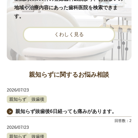
地域や治療内容にあった歯科医院を検索できま
す。
くわしく見る
親知らずに関するお悩み相談
2026/07/23
親知らず
抜歯後
親知らず抜歯後6日経っても痛みがあります。
＞
回答数：
2
2026/07/23
親知らず
抜歯後