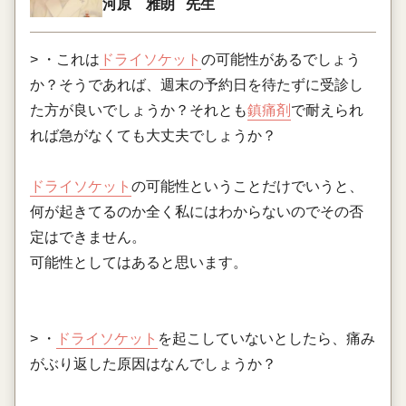
河原 雅朗
先生
> ・これは
ドライソケット
の可能性があるでしょう
か？そうであれば、週末の予約日を待たずに受診し
た方が良いでしょうか？それとも
鎮痛剤
で耐えられ
れば急がなくても大丈夫でしょうか？
ドライソケット
の可能性ということだけでいうと、
何が起きてるのか全く私にはわからないのでその否
定はできません。
可能性としてはあると思います。
> ・
ドライソケット
を起こしていないとしたら、痛み
がぶり返した原因はなんでしょうか？