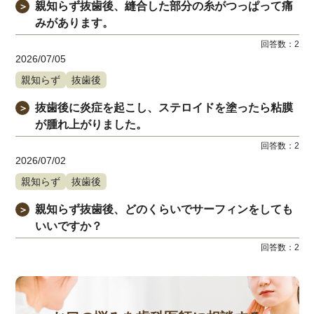
親知らず抜歯後、縫合した部分の糸がつっぱって痛
＞
みがあります。
回答数：
2
2026/07/05
親知らず
抜歯後
抜歯後に炎症を起こし、ステロイドを塗ったら粘膜
＞
が腫れ上がりました。
回答数：
2
2026/07/02
親知らず
抜歯後
親知らず抜歯後、どのくらいでサーフィンをしても
＞
いいですか？
回答数：
2