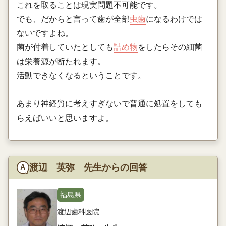
これを取ることは現実問題不可能です。
でも、だからと言って歯が全部
虫歯
になるわけでは
ないですよね。
菌が付着していたとしても
詰め物
をしたらその細菌
は栄養源が断たれます。
活動できなくなるということです。
あまり神経質に考えすぎないで普通に処置をしても
らえばいいと思いますよ。
渡辺 英弥 先生からの回答
福島県
渡辺歯科医院