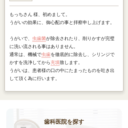
もっちさん 様、初めまして。
うがいの効果に、御心配の事と拝察申し上げます。
うがいで、
虫歯菌
が除去されたり、削りかすが完璧
に洗い流される事はありません。
通常は、機械で
虫歯
を徹底的に除去し、シリンジで
かすを洗浄してから
充填
致します。
うがいは、患者様の口の中にたまったものを吐き出
して頂く為に行います。
歯科医院を探す