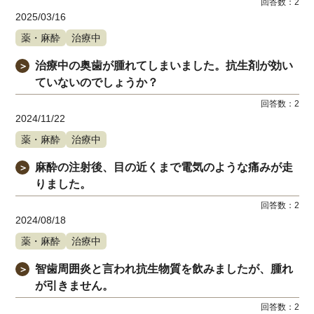
回答数：
2
2025/03/16
薬・麻酔
治療中
治療中の奥歯が腫れてしまいました。抗生剤が効い
＞
ていないのでしょうか？
回答数：
2
2024/11/22
薬・麻酔
治療中
麻酔の注射後、目の近くまで電気のような痛みが走
＞
りました。
回答数：
2
2024/08/18
薬・麻酔
治療中
智歯周囲炎と言われ抗生物質を飲みましたが、腫れ
＞
が引きません。
回答数：
2