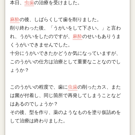
本日、
虫歯
の治療を受けました。
麻酔
の後、しばらくして歯を削りました。
削り終わった後、「うがいをして下さい。」と言わ
れ、うがいをしたのですが、
麻酔
のせいもありうま
くうがいできませんでした。
十分にうがいできたかどうか気になっていますが、
このうがいの仕方は治療として重要なことなのでし
ょうか？
このうがいの程度で、歯に
虫歯
の削ったカス、また
は菌が付着し、同じ箇所で再発してしまうことなど
はあるのでしょうか？
その後、型を作り、薬のようなものを塗り仮詰めを
して治療は終わりました。