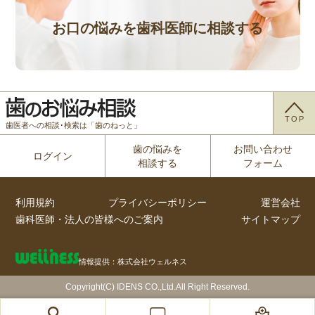
お口の悩みを歯科医師に相談する
TOP
歯医者への相談･検索は「歯のねっと」
歯の悩みを
お問い合わせ
ログイン
相談する
フォーム
利用規約
プライバシーポリシー
運営会社
歯科医師・法人の皆様へのご案内
サイトマップ
情報提供：株式会社ウェルネス
Copyright(C) IDENS CO.,Ltd.All Right Reserved.