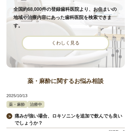
全国約68,000件の登録歯科医院より、お住まいの
地域や治療内容にあった歯科医院を検索できま
す。
くわしく見る
薬・麻酔に関するお悩み相談
2025/10/13
薬・麻酔
治療中
痛みが強い場合、ロキソニンを追加で飲んでも良い
＞
でしょうか？