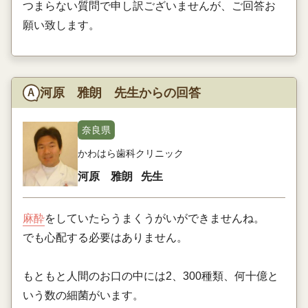
つまらない質問で申し訳ございませんが、ご回答お
願い致します。
河原 雅朗 先生からの回答
奈良県
かわはら歯科クリニック
河原 雅朗
先生
麻酔
をしていたらうまくうがいができませんね。
でも心配する必要はありません。
もともと人間のお口の中には2、300種類、何十億と
いう数の細菌がいます。