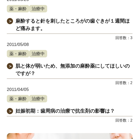
薬・麻酔
治療中
麻酔すると針を刺したところがの歯ぐきが１週間ほ
＞
ど痛みます。
回答数：
3
2011/05/08
薬・麻酔
治療中
肌と体が弱いため、無添加の麻酔薬にしてほしいの
＞
ですが？
回答数：
2
2011/04/05
薬・麻酔
治療中
妊娠初期：歯周病の治療で抗生剤の影響は？
＞
回答数：
2