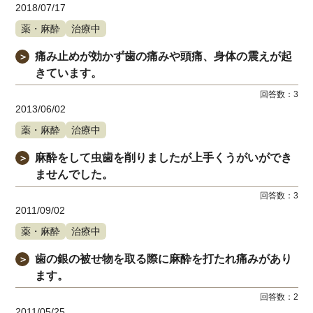
2018/07/17
薬・麻酔
治療中
痛み止めが効かず歯の痛みや頭痛、身体の震えが起
＞
きています。
回答数：
3
2013/06/02
薬・麻酔
治療中
麻酔をして虫歯を削りましたが上手くうがいができ
＞
ませんでした。
回答数：
3
2011/09/02
薬・麻酔
治療中
歯の銀の被せ物を取る際に麻酔を打たれ痛みがあり
＞
ます。
回答数：
2
2011/05/25