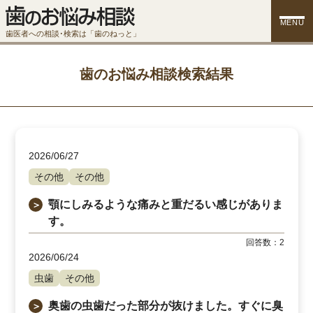
MENU
歯医者への相談･検索は「歯のねっと」
歯のお悩み相談検索結果
2026/06/27
その他
その他
顎にしみるような痛みと重だるい感じがありま
＞
す。
回答数：
2
2026/06/24
虫歯
その他
奥歯の虫歯だった部分が抜けました。すぐに臭
＞