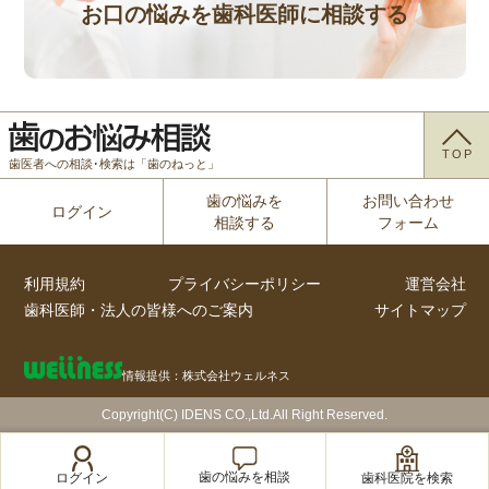
お口の悩みを歯科医師に相談する
TOP
歯医者への相談･検索は「歯のねっと」
歯の悩みを
お問い合わせ
ログイン
相談する
フォーム
利用規約
プライバシーポリシー
運営会社
歯科医師・法人の皆様へのご案内
サイトマップ
情報提供：株式会社ウェルネス
Copyright(C) IDENS CO.,Ltd.All Right Reserved.
歯の悩みを相談
歯科医院を検索
ログイン