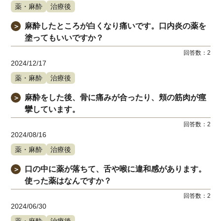
薬・麻酔
治療後
麻酔したところが白くなり痛いです。口内炎の薬を
＞
塗ってもいいですか？
回答数：
2
2024/12/17
薬・麻酔
治療後
麻酔をした後、骨に痛みが合ったり、頬の筋肉が痙
＞
攣しています。
回答数：
2
2024/08/16
薬・麻酔
治療後
口の中に薬が落ちて、舌や喉に違和感があります。
＞
使った薬はなんですか？
回答数：
2
2024/06/30
薬・麻酔
治療後