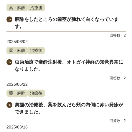
薬・麻酔
治療後
麻酔をしたところの歯茎が腫れて白くなっていま
＞
す。
回答数：
2
2025/06/02
薬・麻酔
治療後
虫歯治療で麻酔注射後、オトガイ神経の知覚異常に
＞
なりました。
回答数：
2
2025/05/22
薬・麻酔
治療後
奥歯の治療後、薬を飲んだら頬の内側に赤い発疹が
＞
できました。
回答数：
2
2025/03/16