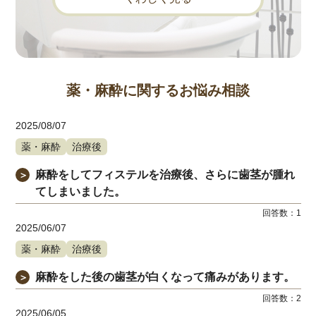
薬・麻酔に関するお悩み相談
2025/08/07
薬・麻酔
治療後
麻酔をしてフィステルを治療後、さらに歯茎が腫れ
＞
てしまいました。
回答数：
1
2025/06/07
薬・麻酔
治療後
麻酔をした後の歯茎が白くなって痛みがあります。
＞
回答数：
2
2025/06/05