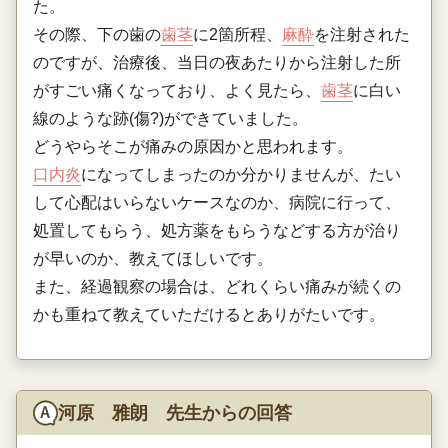
た。
その際、下の歯の
歯茎
に2箇所程、
麻酔
を注射された
のですが、治療後、当日の夜あたりから注射した所
がすごい痛くなっており、よく見たら、
歯茎
に白い
線のような跡(傷?)ができていました。
どうやらそこが痛みの原因かと思われます。
口内炎
になってしまったのか分かりませんが、たい
して心配はいらないケースなのか、病院に行って、
処置してもらう、処方薬をもらうなどする方が治り
が早いのか、教えてほしいです。
また、経過観察の場合は、どれくらい痛みが続くの
かも重ねて教えていただけるとありがたいです。
河原 雅朗 先生からの回答