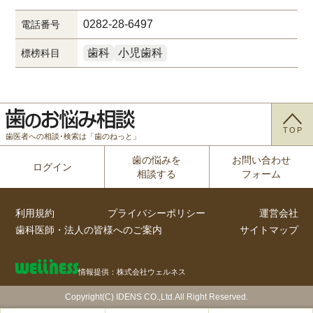
0282-28-6497
電話番号
歯科
小児歯科
標榜科目
TOP
歯医者への相談･検索は「歯のねっと」
歯の悩みを
お問い合わせ
ログイン
相談する
フォーム
利用規約
プライバシーポリシー
運営会社
歯科医師・法人の皆様へのご案内
サイトマップ
情報提供：株式会社ウェルネス
Copyright(C) IDENS CO.,Ltd.All Right Reserved.