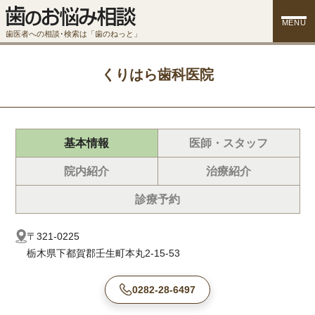
MENU
歯医者への相談･検索は「歯のねっと」
くりはら歯科医院
基本情報
医師・スタッフ
院内紹介
治療紹介
診療予約
〒321-0225
栃木県下都賀郡壬生町本丸2-15-53
0282-28-6497