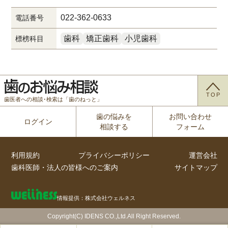
022-362-0633
電話番号
歯科
矯正歯科
小児歯科
標榜科目
TOP
歯医者への相談･検索は「歯のねっと」
歯の悩みを
お問い合わせ
ログイン
相談する
フォーム
利用規約
プライバシーポリシー
運営会社
歯科医師・法人の皆様へのご案内
サイトマップ
情報提供：株式会社ウェルネス
Copyright(C) IDENS CO.,Ltd.All Right Reserved.