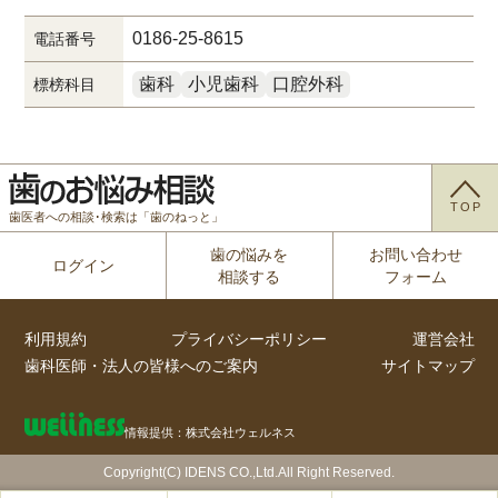
0186-25-8615
電話番号
歯科
小児歯科
口腔外科
標榜科目
TOP
歯医者への相談･検索は「歯のねっと」
歯の悩みを
お問い合わせ
ログイン
相談する
フォーム
利用規約
プライバシーポリシー
運営会社
歯科医師・法人の皆様へのご案内
サイトマップ
情報提供：株式会社ウェルネス
Copyright(C) IDENS CO.,Ltd.All Right Reserved.