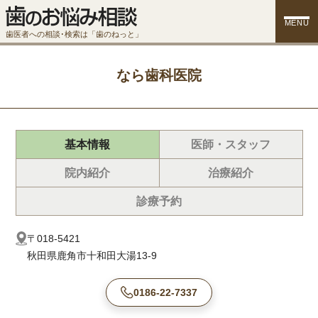
MENU
歯医者への相談･検索は「歯のねっと」
なら歯科医院
基本情報
医師・スタッフ
院内紹介
治療紹介
診療予約
〒018-5421
秋田県鹿角市十和田大湯13-9
0186-22-7337