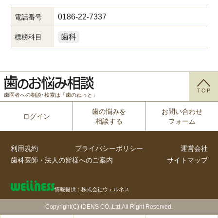
0186-22-7337
電話番号
歯科
標榜科目
TOP
歯医者への相談･検索は「歯のねっと」
歯の悩みを
お問い合わせ
ログイン
相談する
フォーム
利用規約
プライバシーポリシー
運営会社
歯科医師・法人の皆様へのご案内
サイトマップ
情報提供：株式会社ウェルネス
Copyright(C) IDENS CO.,Ltd.All Right Reserved.