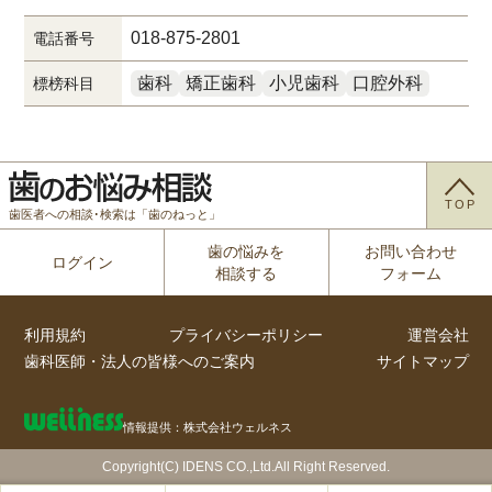
018-875-2801
電話番号
歯科
矯正歯科
小児歯科
口腔外科
標榜科目
TOP
歯医者への相談･検索は「歯のねっと」
歯の悩みを
お問い合わせ
ログイン
相談する
フォーム
利用規約
プライバシーポリシー
運営会社
歯科医師・法人の皆様へのご案内
サイトマップ
情報提供：株式会社ウェルネス
Copyright(C) IDENS CO.,Ltd.All Right Reserved.