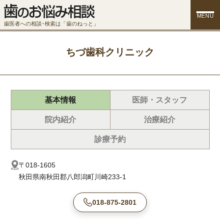
MENU
歯医者への相談･検索は「歯のねっと」
ちづ歯科クリニック
基本情報
医師・スタッフ
院内紹介
治療紹介
診療予約
〒018-1605
秋田県南秋田郡八郎潟町川崎233-1
018-875-2801