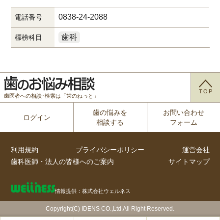
0838-24-2088
電話番号
歯科
標榜科目
TOP
歯医者への相談･検索は「歯のねっと」
歯の悩みを
お問い合わせ
ログイン
相談する
フォーム
利用規約
プライバシーポリシー
運営会社
歯科医師・法人の皆様へのご案内
サイトマップ
情報提供：株式会社ウェルネス
Copyright(C) IDENS CO.,Ltd.All Right Reserved.