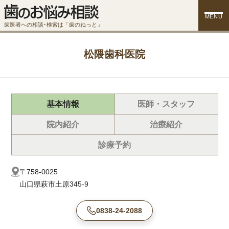
MENU
歯医者への相談･検索は「歯のねっと」
松隈歯科医院
基本情報
医師・スタッフ
院内紹介
治療紹介
診療予約
〒758-0025
山口県萩市土原345-9
0838-24-2088