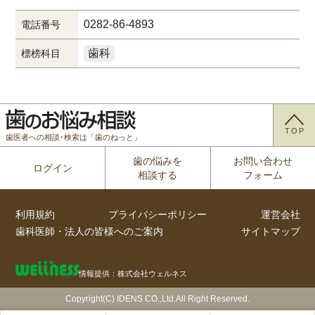
0282-86-4893
電話番号
歯科
標榜科目
TOP
歯医者への相談･検索は「歯のねっと」
歯の悩みを
お問い合わせ
ログイン
相談する
フォーム
利用規約
プライバシーポリシー
運営会社
歯科医師・法人の皆様へのご案内
サイトマップ
情報提供：株式会社ウェルネス
Copyright(C) IDENS CO.,Ltd.All Right Reserved.