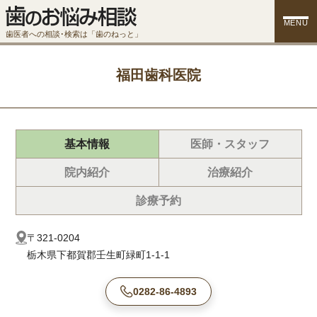
MENU
歯医者への相談･検索は「歯のねっと」
福田歯科医院
基本情報
医師・スタッフ
院内紹介
治療紹介
診療予約
〒321-0204
栃木県下都賀郡壬生町緑町1-1-1
0282-86-4893