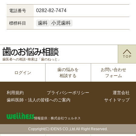
0282-82-7474
電話番号
歯科
小児歯科
標榜科目
TOP
歯医者への相談･検索は「歯のねっと」
歯の悩みを
お問い合わせ
ログイン
相談する
フォーム
利用規約
プライバシーポリシー
運営会社
歯科医師・法人の皆様へのご案内
サイトマップ
情報提供：株式会社ウェルネス
Copyright(C) IDENS CO.,Ltd.All Right Reserved.