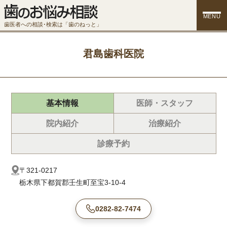
MENU
歯医者への相談･検索は「歯のねっと」
君島歯科医院
基本情報
医師・スタッフ
院内紹介
治療紹介
診療予約
〒321-0217
栃木県下都賀郡壬生町至宝3-10-4
0282-82-7474