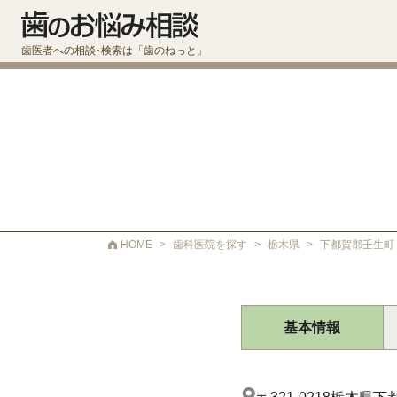
歯医者への相談･検索は「歯のねっと」
HOME
>
歯科医院を探す
>
栃木県
>
下都賀郡壬生町
基本情報