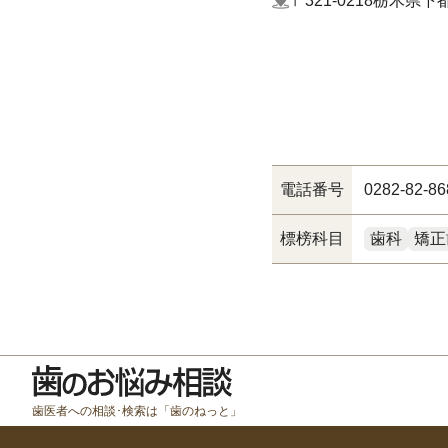
〒321-0218
栃木県下都
電話番号
0282-82-86
標榜科目
歯科
矯正
歯医者への相談･検索は「歯のねっと」