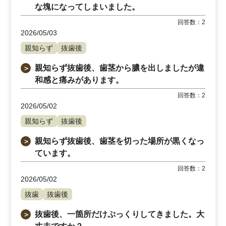
な塊になってしまいました。
回答数：
2
2026/05/03
親知らず
抜歯後
親知らず抜歯後、歯茎から膿を出しましたが違
＞
和感と痛みがあります。
回答数：
2
2026/05/02
親知らず
抜歯後
親知らず抜歯後、歯茎を切った場所が黒くなっ
＞
ています。
回答数：
2
2026/05/02
抜歯
抜歯後
抜歯後、一箇所だけぷっくりしてきました。大
＞