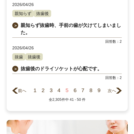
2026/04/26
親知らず
抜歯後
親知らず抜歯時、手前の歯が欠けてしまいまし
＞
た。
回答数：
2
2026/04/26
抜歯
抜歯後
抜歯後のドライソケットが心配です。
＞
回答数：
2
1
2
3
4
5
6
7
8
9
前へ
次へ
全
2,305
件中
41 - 50
件