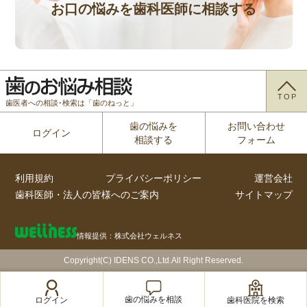
お口の悩みを歯科医師に相談する
TOP
歯医者への相談･検索は「歯のねっと」
歯の悩みを
お問い合わせ
ログイン
相談する
フォーム
利用規約
プライバシーポリシー
運営会社
歯科医師・法人の皆様へのご案内
サイトマップ
情報提供：株式会社ウェルネス
Copyright(C) IDENS CO.,Ltd.All Right Reserved.
歯の悩みを相談
歯科医院を検索
ログイン