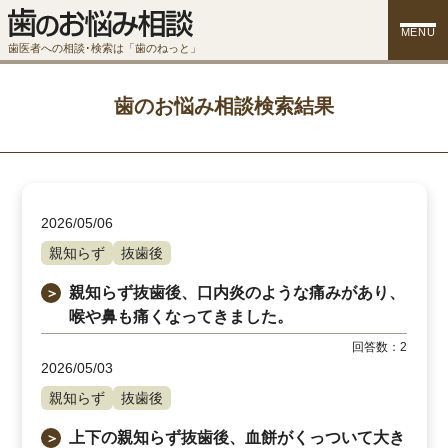
MENU
歯医者への相談･検索は「歯のねっと」
歯のお悩み相談検索結果
2026/05/06
親知らず
抜歯後
親知らず抜歯後、口内炎のような痛みがあり、
＞
喉や鼻も痛くなってきました。
回答数：
2
2026/05/03
親知らず
抜歯後
上下の親知らず抜歯後、血餅がくっついて大き
＞