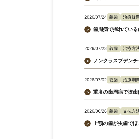
2026/07/24
義歯
治療疑
歯周病で揺れている
＞
2026/07/23
義歯
治療方
ノンクラスプデンチ
＞
2026/07/02
義歯
治療期
重度の歯周病で抜歯
＞
2026/06/26
義歯
支払方
上顎の歯が虫歯でほ
＞