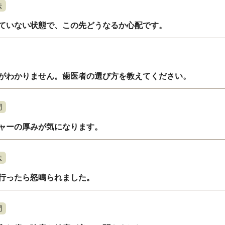
法
ていない状態で、この先どうなるか心配です。
がわかりません。歯医者の選び方を教えてください。
問
ャーの厚みが気になります。
法
行ったら怒鳴られました。
問