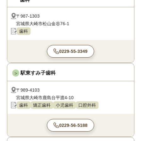
〒987-1303
宮城県大崎市松山金谷76-1
歯科
0229-55-3349
駅東すみ子歯科
＞
〒989-4103
宮城県大崎市鹿島台平渡4-10
歯科
矯正歯科
小児歯科
口腔外科
0229-56-5188