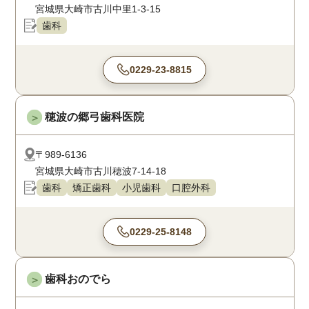
宮城県大崎市古川中里1-3-15
歯科
0229-23-8815
穂波の郷弓歯科医院
＞
〒989-6136
宮城県大崎市古川穂波7-14-18
歯科
矯正歯科
小児歯科
口腔外科
0229-25-8148
歯科おのでら
＞