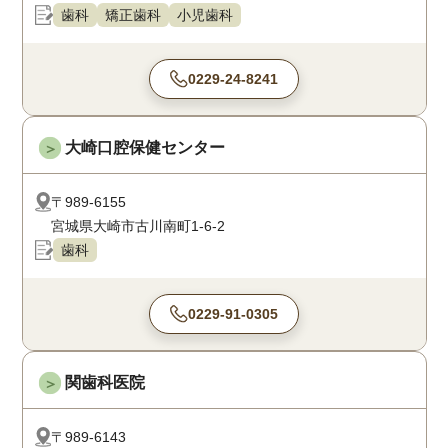
歯科
矯正歯科
小児歯科
0229-24-8241
大崎口腔保健センター
＞
〒989-6155
宮城県大崎市古川南町1-6-2
歯科
0229-91-0305
関歯科医院
＞
〒989-6143