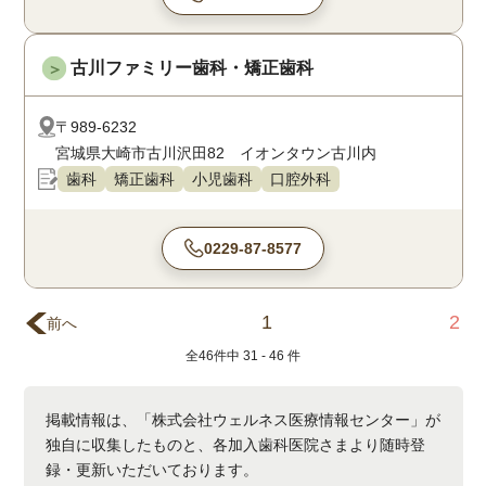
古川ファミリー歯科・矯正歯科
＞
〒989-6232
宮城県大崎市古川沢田82 イオンタウン古川内
歯科
矯正歯科
小児歯科
口腔外科
0229-87-8577
1
2
前へ
全
46
件中
31 - 46
件
掲載情報は、「株式会社ウェルネス医療情報センター」が
独自に収集したものと、各加入歯科医院さまより随時登
録・更新いただいております。