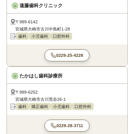
遠藤歯科クリニック
＞
〒989-6142
宮城県大崎市古川中島町1-28
歯科
小児歯科
口腔外科
0229-25-4228
たかはし歯科診療所
＞
〒989-6252
宮城県大崎市古川荒谷26-1
歯科
矯正歯科
小児歯科
口腔外科
0229-28-3711