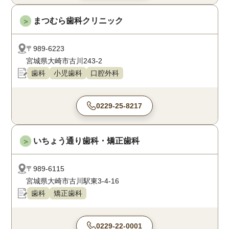
まつむら歯科クリニック
＞
〒989-6223
宮城県大崎市古川243-2
歯科
小児歯科
口腔外科
0229-25-8217
いちょう通り歯科・矯正歯科
＞
〒989-6115
宮城県大崎市古川駅東3-4-16
歯科
矯正歯科
0229-22-0001