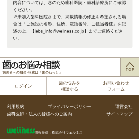
内容については、念のため歯科医院・歯科診療所にご確認
ください。
※未加入歯科医院さまで、掲載情報の修正を希望される場
合は「ご施設の名称、住所、電話番号、ご担当者様」を記
述の上、【iebs_info@wellness.co.jp】までご連絡くださ
い。
TOP
歯医者への相談･検索は「歯のねっと」
歯の悩みを
お問い合わせ
ログイン
相談する
フォーム
利用規約
プライバシーポリシー
運営会社
歯科医師・法人の皆様へのご案内
サイトマップ
情報提供：株式会社ウェルネス