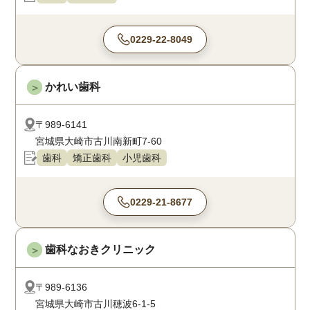
0229-22-8049
かれい歯科
＞
〒989-6141
宮城県大崎市古川南新町7-60
歯科
矯正歯科
小児歯科
0229-21-8677
歯科なおきクリニック
＞
〒989-6136
宮城県大崎市古川穂波6-1-5