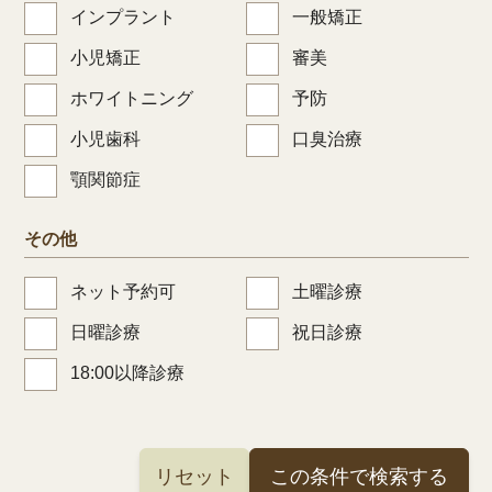
インプラント
一般矯正
小児矯正
審美
ホワイトニング
予防
小児歯科
口臭治療
顎関節症
その他
ネット予約可
土曜診療
日曜診療
祝日診療
18:00以降診療
リセット
この条件で検索する