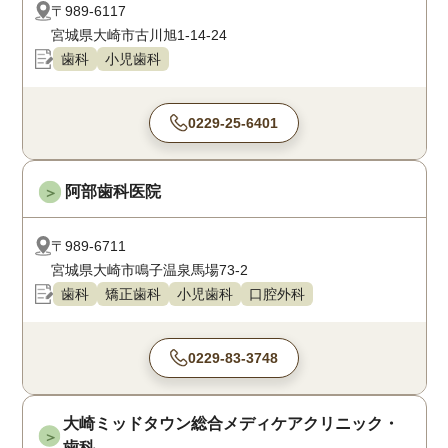
〒989-6117
宮城県大崎市古川旭1-14-24
歯科
小児歯科
0229-25-6401
阿部歯科医院
＞
〒989-6711
宮城県大崎市鳴子温泉馬場73-2
歯科
矯正歯科
小児歯科
口腔外科
0229-83-3748
大崎ミッドタウン総合メディケアクリニック・
＞
歯科