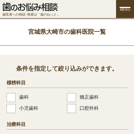
MENU
歯医者への相談･検索は「歯のねっと」
宮城県大崎市の歯科医院一覧
条件を指定して絞り込みができます。
標榜科目
歯科
矯正歯科
小児歯科
口腔外科
治療科目